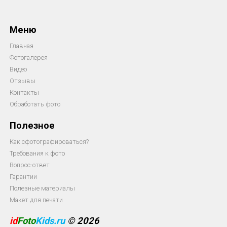
Меню
Главная
Фотогалерея
Видео
Отзывы
Контакты
Обработать фото
Полезное
Как сфотографироваться?
Требования к фото
Вопрос-ответ
Гарантии
Полезные материалы
Макет для печати
id
Foto
Kids.ru
© 2026