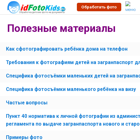
Обработать фото
Полезные материалы
Как сфотографировать ребёнка дома на телефон
Требования к фотографиям детей на загранпаспорт дл
Специфика фотосъёмки маленьких детей на загранпа
Специфика фотосъёмки маленького ребёнка на визу
Частые вопросы
Пункт 40 норматива к личной фотографии из админис
регламента по выдаче загранпаспорта нового и старо
Примеры фото